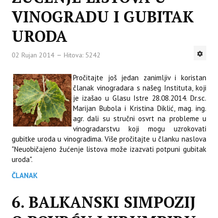
VINOGRADU I GUBITAK
URODA
02 Rujan 2014
Hitova: 5242
Pročitajte još jedan zanimljiv i koristan
članak vinogradara s našeg Instituta, koji
je izašao u Glasu Istre 28.08.2014. Dr.sc.
Marijan Bubola i Kristina Diklić, mag. ing.
agr. dali su stručni osvrt na probleme u
vinogradarstvu koji mogu uzrokovati
gubitke uroda u vinogradima. Više pročitajte u članku naslova
"Neuobičajeno žućenje listova može izazvati potpuni gubitak
uroda".
ČLANAK
6. BALKANSKI SIMPOZIJ