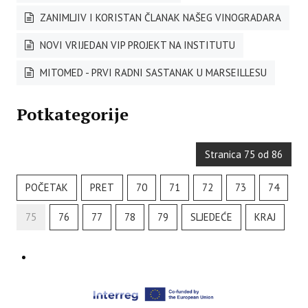
ZANIMLJIV I KORISTAN ČLANAK NAŠEG VINOGRADARA
NOVI VRIJEDAN VIP PROJEKT NA INSTITUTU
MITOMED - PRVI RADNI SASTANAK U MARSEILLESU
Potkategorije
Stranica 75 od 86
POČETAK
PRET
70
71
72
73
74
75
76
77
78
79
SLJEDEĆE
KRAJ