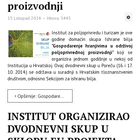
proizvodnji
15 Listopad 2014
Hitova: 5445
Institut za poljoprivredu i turizam je ove
godine domaćin skupa Ishrane bilja
"Gospodarenje hranjivima u održivoj
poljoprivrednoj proizvodnji"
koji se
organizira jednom godišnje u nekoj od
Institucija u Hrvatskoj. Ovaj dvodnevni skup u Poreču (16. i 17.
10. 2014.) se održava u suradnji s Hrvatskim tloznanstvenim
društvom, odnosno Sekcijom za ishranu bilja.
Opširnije: Gospodarenje hranjivima u održivoj poljoprivrednoj proizvodnji
INSTITUT ORGANIZIRAO
DVODNEVNI SKUP U