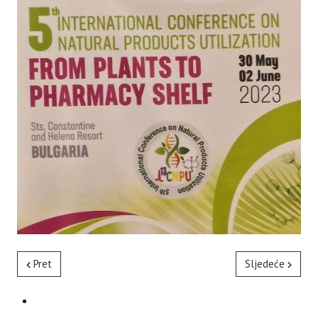
Pret
Sljedeće