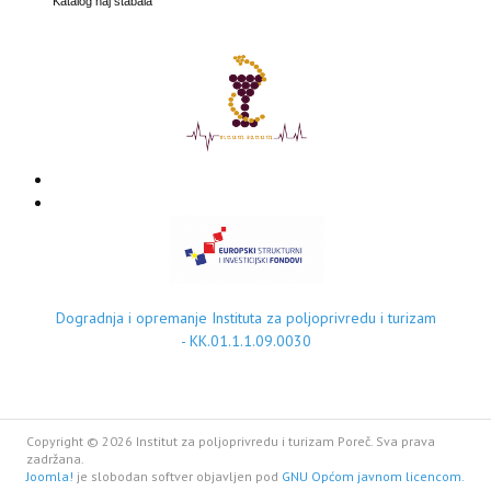
Katalog naj stabala
Dogradnja i opremanje Instituta za poljoprivredu i turizam
- KK.01.1.1.09.0030
Copyright © 2026 Institut za poljoprivredu i turizam Poreč. Sva prava
zadržana.
Joomla!
je slobodan softver objavljen pod
GNU Općom javnom licencom.