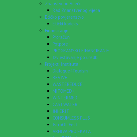
Znanstveno Vijeće
Rad Znanstvenog vijeća
Etičko povjerenstvo
Etički kodeks
Financiranje
Proračun
Potpore
PROGRAMSKO FINANCIRANJE
Izvještavanje po uredbi
Projekti Instituta
Dialogue4Tourism
REVIVE
WASTEREDUCE
MITOMED+
WINTERMED
CASTWATER
INHERIT
CONSUMLESS PLUS
IstraOILFest
ARHIVA PROJEKATA