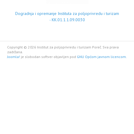
Dogradnja i opremanje Instituta za poljoprivredu i turizam
- KK.01.1.1.09.0030
Copyright © 2026 Institut za poljoprivredu i turizam Poreč. Sva prava
zadržana.
Joomla!
je slobodan softver objavljen pod
GNU Općom javnom licencom.