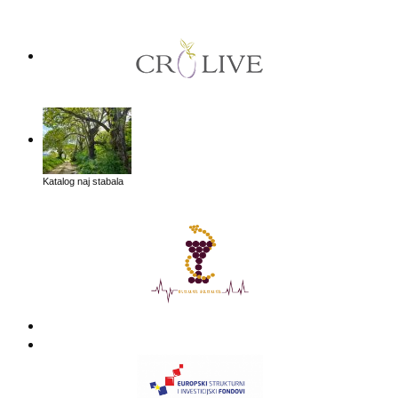
Katalog naj stabala