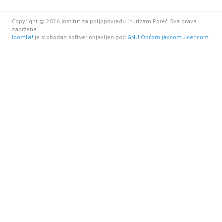
Copyright © 2026 Institut za poljoprivredu i turizam Poreč. Sva prava
zadržana.
Joomla!
je slobodan softver objavljen pod
GNU Općom javnom licencom.