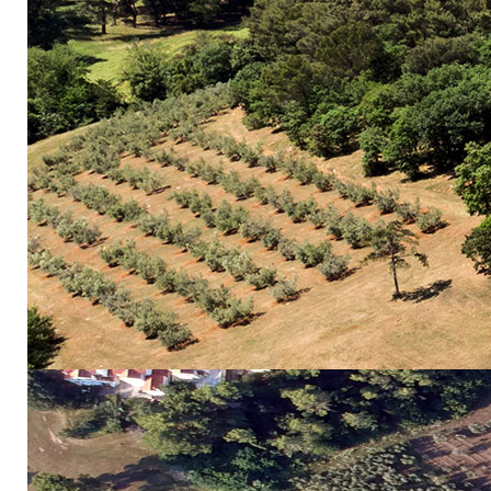
Plan ravnoprav