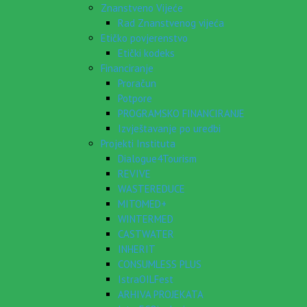
Znanstveno Vijeće
Rad Znanstvenog vijeća
Etičko povjerenstvo
Etički kodeks
Financiranje
Proračun
Potpore
PROGRAMSKO FINANCIRANJE
Izvještavanje po uredbi
Projekti Instituta
Dialogue4Tourism
REVIVE
WASTEREDUCE
MITOMED+
WINTERMED
CASTWATER
INHERIT
CONSUMLESS PLUS
IstraOILFest
ARHIVA PROJEKATA