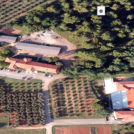
Sljedeće