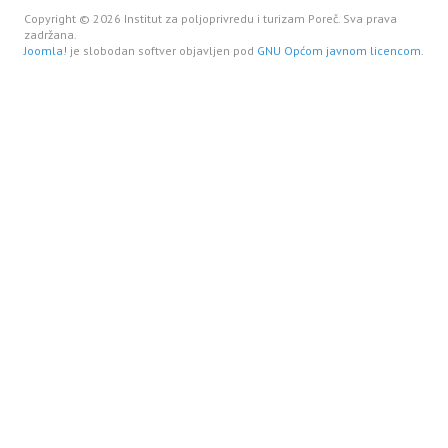
Copyright © 2026 Institut za poljoprivredu i turizam Poreč. Sva prava
zadržana.
Joomla!
je slobodan softver objavljen pod
GNU Općom javnom licencom.