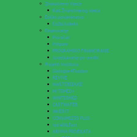
Znanstveno Vijeće
Rad Znanstvenog vijeća
Etičko povjerenstvo
Etički kodeks
Financiranje
Proračun
Potpore
PROGRAMSKO FINANCIRANJE
Izvještavanje po uredbi
Projekti Instituta
Dialogue4Tourism
REVIVE
WASTEREDUCE
MITOMED+
WINTERMED
CASTWATER
INHERIT
CONSUMLESS PLUS
IstraOILFest
ARHIVA PROJEKATA