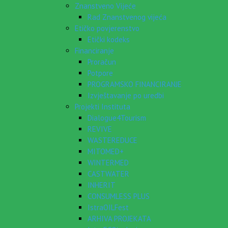
Znanstveno Vijeće
Rad Znanstvenog vijeća
Etičko povjerenstvo
Etički kodeks
Financiranje
Proračun
Potpore
PROGRAMSKO FINANCIRANJE
Izvještavanje po uredbi
Projekti Instituta
Dialogue4Tourism
REVIVE
WASTEREDUCE
MITOMED+
WINTERMED
CASTWATER
INHERIT
CONSUMLESS PLUS
IstraOILFest
ARHIVA PROJEKATA