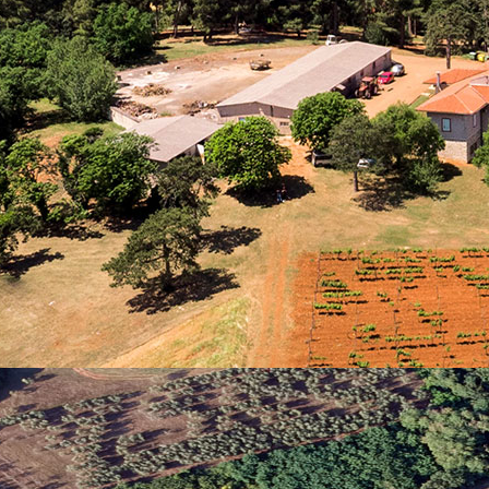
atorij