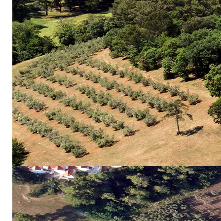
Genetički labor