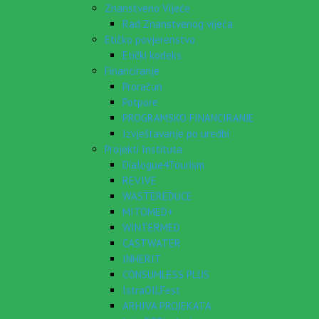
Znanstveno Vijeće
Rad Znanstvenog vijeća
Etičko povjerenstvo
Etički kodeks
Financiranje
Proračun
Potpore
PROGRAMSKO FINANCIRANJE
Izvještavanje po uredbi
Projekti Instituta
Dialogue4Tourism
REVIVE
WASTEREDUCE
MITOMED+
WINTERMED
CASTWATER
INHERIT
CONSUMLESS PLUS
IstraOILFest
ARHIVA PROJEKATA