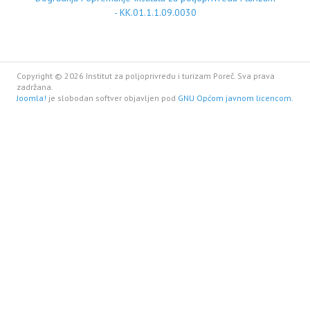
- KK.01.1.1.09.0030
Copyright © 2026 Institut za poljoprivredu i turizam Poreč. Sva prava
zadržana.
Joomla!
je slobodan softver objavljen pod
GNU Općom javnom licencom.