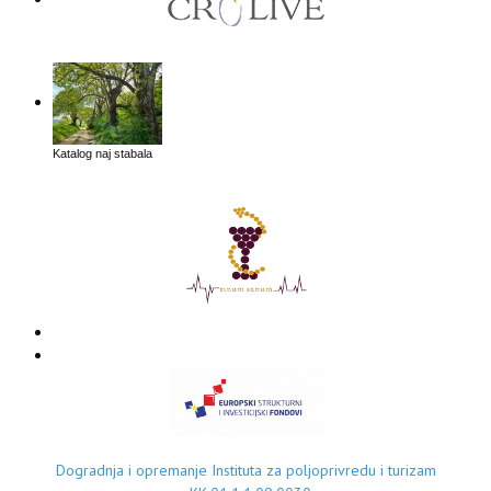
Katalog naj stabala
Dogradnja i opremanje Instituta za poljoprivredu i turizam