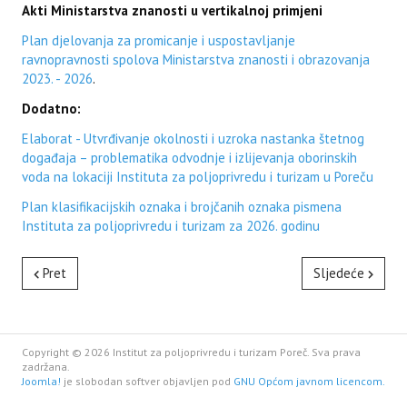
Akti Ministarstva znanosti u vertikalnoj primjeni
Plan djelovanja za promicanje i uspostavljanje
ravnopravnosti spolova Ministarstva znanosti i obrazovanja
2023. - 2026
.
Dodatno:
Elaborat - Utvrđivanje okolnosti i uzroka nastanka štetnog
događaja – problematika odvodnje i izlijevanja oborinskih
voda na lokaciji Instituta za poljoprivredu i turizam u Poreču
Plan klasifikacijskih oznaka i brojčanih oznaka pismena
Instituta za poljoprivredu i turizam za 2026. godinu
Pret
Sljedeće
Copyright © 2026 Institut za poljoprivredu i turizam Poreč. Sva prava
zadržana.
Joomla!
je slobodan softver objavljen pod
GNU Općom javnom licencom.