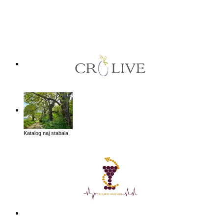
Katalog naj stabala