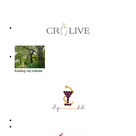
Katalog naj stabala