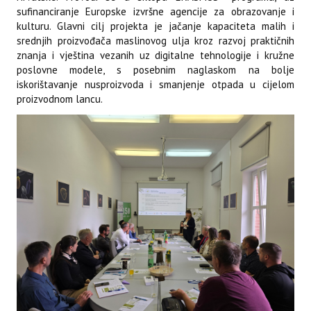
sufinanciranje Europske izvršne agencije za obrazovanje i
kulturu. Glavni cilj projekta je jačanje kapaciteta malih i
srednjih proizvođača maslinovog ulja kroz razvoj praktičnih
znanja i vještina vezanih uz digitalne tehnologije i kružne
poslovne modele, s posebnim naglaskom na bolje
iskorištavanje nusproizvoda i smanjenje otpada u cijelom
proizvodnom lancu.