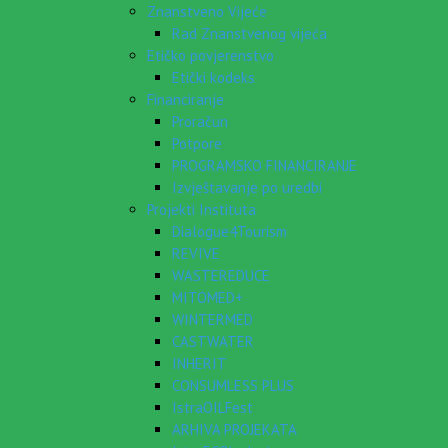
Znanstveno Vijeće
Rad Znanstvenog vijeća
Etičko povjerenstvo
Etički kodeks
Financiranje
Proračun
Potpore
PROGRAMSKO FINANCIRANJE
Izvještavanje po uredbi
Projekti Instituta
Dialogue4Tourism
REVIVE
WASTEREDUCE
MITOMED+
WINTERMED
CASTWATER
INHERIT
CONSUMLESS PLUS
IstraOILFest
ARHIVA PROJEKATA