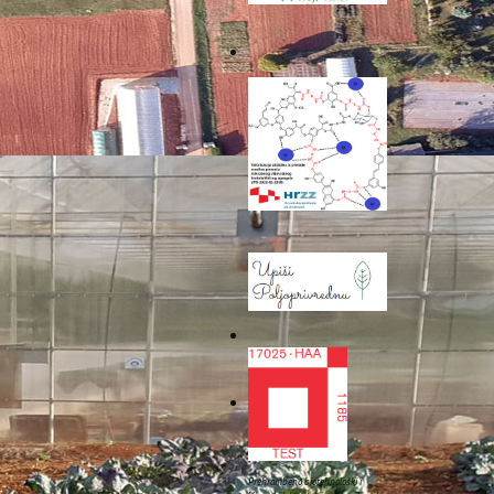
Prehrambeno biotehnološki i