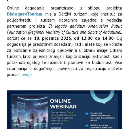
Online događanje organizirano u sklopu projekta
Dialogue4Tourism
, misija Održivi turizam, koje Institut za
poljoprivredu i turizam koordinira zajedno s vodećim
partnerom projekta
El legado andalusí Andalusian Public
Foundation (Regional Ministry of Culture and Sport of Andalusia),
održat će se
10. prosinca 2025. od 12:00 do 14:00
. Cilj
događanja je predstaviti dosadašnji rad i alate koji se koriste
za poticanje zajedničkog djelovanja u okviru misije Održivi
turizam, kroz prijenos znanja i kapitalizaciju aktivnosti, kao i
potaknuti dijalog te razmotriti planove za budućnost. Više
informacija o događanju i poveznicu za registraciju možete
pronaći
ovdje
.