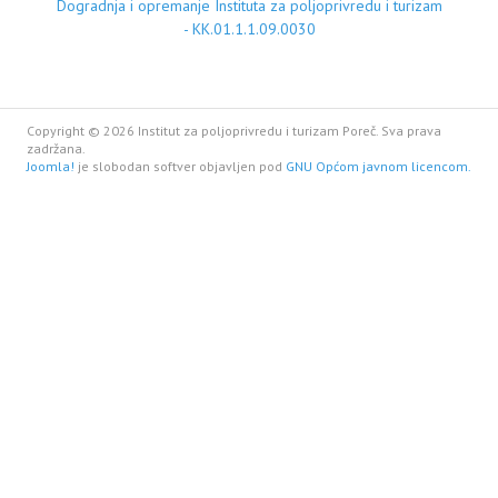
Dogradnja i opremanje Instituta za poljoprivredu i turizam
- KK.01.1.1.09.0030
Copyright © 2026 Institut za poljoprivredu i turizam Poreč. Sva prava
zadržana.
Joomla!
je slobodan softver objavljen pod
GNU Općom javnom licencom.