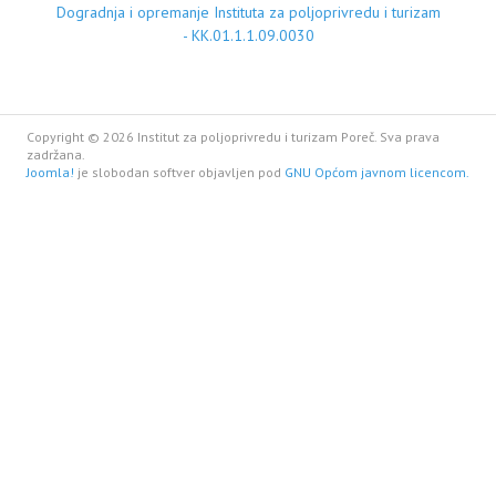
Dogradnja i opremanje Instituta za poljoprivredu i turizam
- KK.01.1.1.09.0030
Copyright © 2026 Institut za poljoprivredu i turizam Poreč. Sva prava
zadržana.
Joomla!
je slobodan softver objavljen pod
GNU Općom javnom licencom.