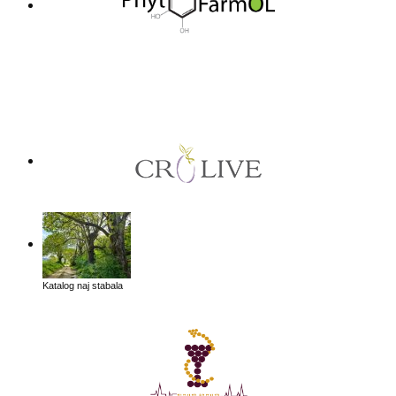
Katalog naj stabala