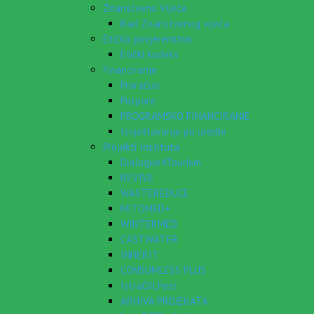
Znanstveno Vijeće
Rad Znanstvenog vijeća
Etičko povjerenstvo
Etički kodeks
Financiranje
Proračun
Potpore
PROGRAMSKO FINANCIRANJE
Izvještavanje po uredbi
Projekti Instituta
Dialogue4Tourism
REVIVE
WASTEREDUCE
MITOMED+
WINTERMED
CASTWATER
INHERIT
CONSUMLESS PLUS
IstraOILFest
ARHIVA PROJEKATA