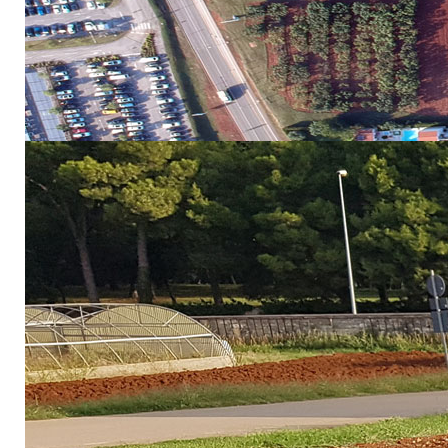
na tlo, biljke i okoliš. Uprav
imaju ključnu ulogu u pronala
može sigurno vratiti u maslini
nakon novih zakonskih okvira 
gdje se provode pokusi o kompo
Projekt pod nazivom „Projekt razvoja karijera mladi
zaklade za znanost. Voditelj projekta je dr. sc. Mark
istraživanje uključen i mladi istraživač Abdelaali Ol
Hrvatske zaklade za znanost, uključujući istraživački
viševrstnog biokatalitičkog agregata'' kroz suradnju 
godine, uz nastavak daljnjih istraživanja kroz dodatn
kao i procjena njezine primjene u različitim poljopri
svojstava.
„Komina u svježem stanju ima potencijalno fitotoksična 
kiselog pH. Takav materijal ne može se izravno primjenj
zato je nužna prethodna obrada, a kompostiranje se po
dr. sc. Marko Černe.
Kako bi se ubrzao proces razgradnje i osigurala kvalit
zapremnine po 500 litara, opremljenima sustavima za p