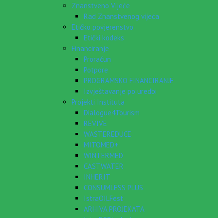
Znanstveno Vijeće
Rad Znanstvenog vijeća
Etičko povjerenstvo
Etički kodeks
Financiranje
Proračun
Potpore
PROGRAMSKO FINANCIRANJE
Izvještavanje po uredbi
Projekti Instituta
Dialogue4Tourism
REVIVE
WASTEREDUCE
MITOMED+
WINTERMED
CASTWATER
INHERIT
CONSUMLESS PLUS
IstraOILFest
ARHIVA PROJEKATA