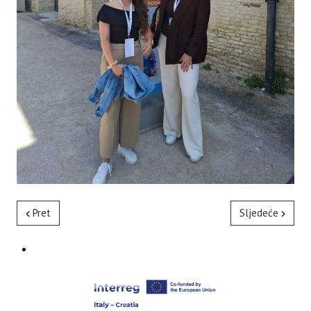
Pret
Sljedeće