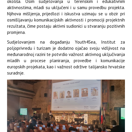
okoliša. Osim sudjelovanja u terenskim i edukativnim
aktivnostima, mladi su uključeni i u samu provedbu projekta.
Njihova mišljenja, prijedlozi i iskustva uzimaju se u obzir pri
osmišljavanju komunikacijskih aktivnosti i promociji projektnih
rezultata, čime postaju aktivni sudionici u stvaranju pozitivnih
promjena.
Sudjelovanjem na događanju Youth4Sea, Institut za
poljoprivredu i turizam je dodatno ojačao svoju vidljivost na
međunarodnoj razini te potvrdio važnost aktivnog uključivanja
mladih u procese planiranja, provedbe i komunikacije
europskih projekata, kao i važnost održive talijansko hrvatske
suradnje.