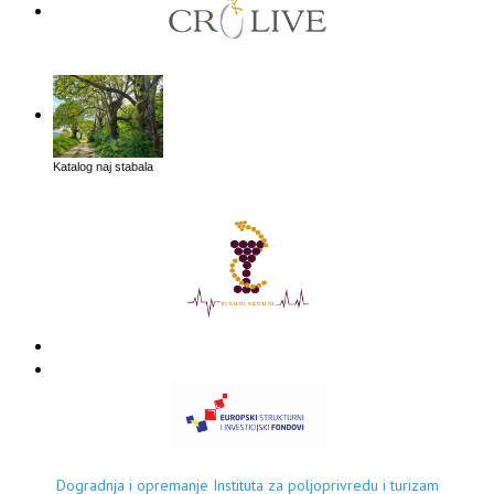
Katalog naj stabala
Dogradnja i opremanje Instituta za poljoprivredu i turizam