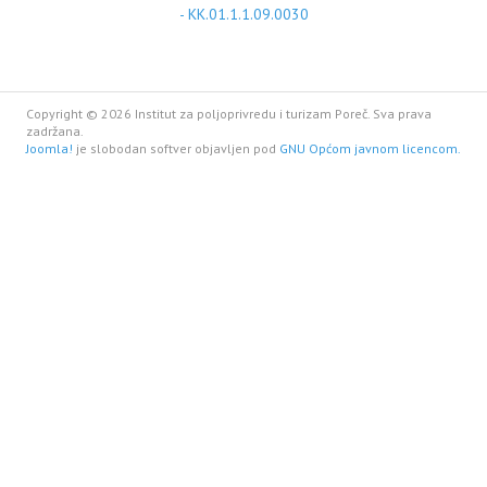
- KK.01.1.1.09.0030
Copyright © 2026 Institut za poljoprivredu i turizam Poreč. Sva prava
zadržana.
Joomla!
je slobodan softver objavljen pod
GNU Općom javnom licencom.