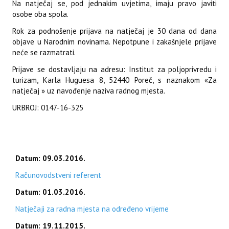
Na natječaj se, pod jednakim uvjetima, imaju pravo javiti
osobe oba spola.
Rok za podnošenje prijava na natječaj je 30 dana od dana
objave u Narodnim novinama. Nepotpune i zakašnjele prijave
neće se razmatrati.
Prijave se dostavljaju na adresu: Institut za poljoprivredu i
turizam, Karla Huguesa 8, 52440 Poreč, s naznakom «Za
natječaj » uz navođenje naziva radnog mjesta.
URBROJ: 0147-16-325
Datum: 09.03.2016.
Računovodstveni referent
Datum: 01.03.2016.
Natječaji za radna mjesta na određeno vrijeme
Datum: 19.11.2015.