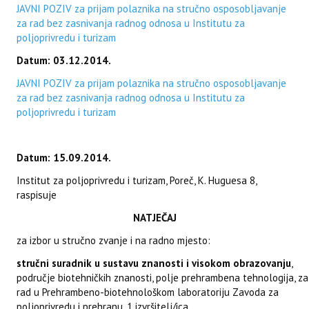
JAVNI POZIV za prijam polaznika na stručno osposobljavanje
za rad bez zasnivanja radnog odnosa u Institutu za
poljoprivredu i turizam
Datum: 03.12.2014.
JAVNI POZIV za prijam polaznika na stručno osposobljavanje
za rad bez zasnivanja radnog odnosa u Institutu za
poljoprivredu i turizam
Datum: 15.09.2014.
Institut za poljoprivredu i turizam, Poreč, K. Huguesa 8,
raspisuje
NATJEČAJ
za izbor u stručno zvanje i na radno mjesto:
stručni suradnik u sustavu znanosti
i visokom obrazovanju
,
područje biotehničkih znanosti, polje prehrambena tehnologija, za
rad u Prehrambeno-biotehnološkom laboratoriju Zavoda za
poljoprivredu i prehranu, 1 izvršitelj/ica