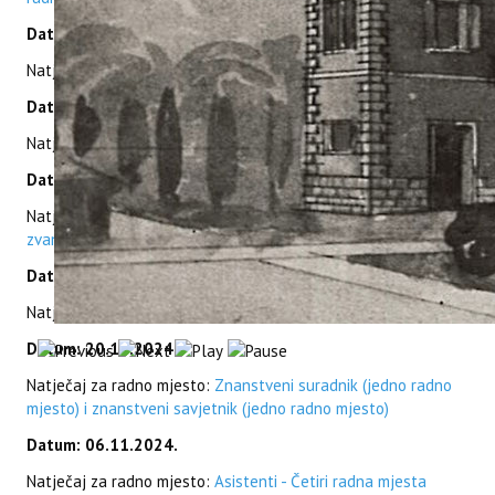
Datum: 21.03.2025.
Natječaj za radno mjesto:
Referent
Datum: 12.03.2025.
Natječaj za radno mjesto:
Voditelj ustrojbene jedinice 2
Datum: 26.02.2025.
Natječaj za radno mjesto:
Znanstveni savjetnik u trajnom
zvanju - 2 radna mjesta
Datum: 19.02.2025.
Natječaj za radno mjesto:
Ravnatelj instituta
Datum: 20.12.2024.
Natječaj za radno mjesto:
Znanstveni suradnik (jedno radno
mjesto) i znanstveni savjetnik (jedno radno mjesto)
Datum: 06.11.2024.
Natječaj za radno mjesto:
Asistenti - Četiri radna mjesta