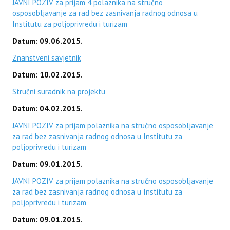
JAVNI POZIV za prijam 4 polaznika na stručno
osposobljavanje za rad bez zasnivanja radnog odnosa u
Institutu za poljoprivredu i turizam
Datum: 09.06.2015.
Znanstveni savjetnik
Datum: 10.02.2015.
Stručni suradnik na projektu
Datum: 04.02.2015.
JAVNI POZIV za prijam polaznika na stručno osposobljavanje
za rad bez zasnivanja radnog odnosa u Institutu za
poljoprivredu i turizam
Datum: 09.01.2015.
JAVNI POZIV za prijam polaznika na stručno osposobljavanje
za rad bez zasnivanja radnog odnosa u Institutu za
poljoprivredu i turizam
Datum: 09.01.2015.