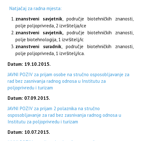
Natjačaj za radna mjesta:
znanstveni savjetnik
, područje biotehničkih znanosti,
polje poljoprivreda, 2 izvršitelja/ice
znanstveni savjetnik,
područje biotehničkih znanosti,
polje biotehnologija, 1 izvršitelj/ic
znanstveni suradnik
, područje biotehničkih znanosti,
polje poljoprivreda, 1 izvršitelj/ica.
Datum: 19.10.2015.
JAVNI POZIV za prijam osobe na stručno osposobljavanje za
rad bez zasnivanja radnog odnosa u Institutu za
poljoprivredu i turizam
Datum: 07.09.2015.
JAVNI POZIV za prijam 2 polaznika na stručno
osposobljavanje za rad bez zasnivanja radnog odnosa u
Institutu za poljoprivredu i turizam
Datum: 10.07.2015.