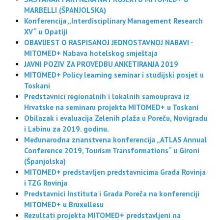
MARBELLI (ŠPANJOLSKA)
Konferencija „Interdisciplinary Management Research
XV“ u Opatiji
OBAVIJEST O RASPISANOJ JEDNOSTAVNOJ NABAVI -
MITOMED+ Nabava hotelskog smještaja
JAVNI POZIV ZA PROVEDBU ANKETIRANJA 2019
MITOMED+ Policy learning seminar i studijski posjet u
Toskani
Predstavnici regionalnih i lokalnih samouprava iz
Hrvatske na seminaru projekta MITOMED+ u Toskani
Obilazak i evaluacija Zelenih plaža u Poreču, Novigradu
i Labinu za 2019. godinu.
Međunarodna znanstvena konferencija „ATLAS Annual
Conference 2019, Tourism Transformations“ u Gironi
(Španjolska)
MITOMED+ predstavljen predstavnicima Grada Rovinja
i TZG Rovinja
Predstavnici Instituta i Grada Poreča na konferenciji
MITOMED+ u Bruxellesu
Rezultati projekta MITOMED+ predstavljeni na