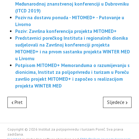
Međunarodnoj znanstvenoj konferenciji u Dubrovniku
(ITCD 2019)
Poziv na dostavu ponuda - MITOMED+ - Putovanje u
Livorno
Poziv: Završna konferencija projekta MITOMED+
Predstavnici porečkog Instituta i regionalnih dionika
sudjelovali na Završnoj konferenciji projekta
MITOMED+ i na prvom sastanku projekta WINTER MED
u Livornu
Potpisom MITOMED+ Memoranduma o razumijevanju s
dionicima, Institut za poljoprivredu i turizam u Poreču
završio projekt MITOMED+ i započeo s realizacijom
projekta WINTER MED
Pret
Sljedeće
Copyright © 2026 Institut za poljoprivredu i turizam Poreč. Sva prava
zadržana.