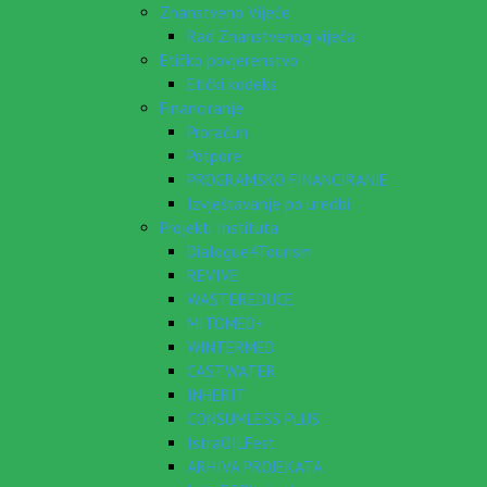
Znanstveno Vijeće
Rad Znanstvenog vijeća
Etičko povjerenstvo
Etički kodeks
Financiranje
Proračun
Potpore
PROGRAMSKO FINANCIRANJE
Izvještavanje po uredbi
Projekti Instituta
Dialogue4Tourism
REVIVE
WASTEREDUCE
MITOMED+
WINTERMED
CASTWATER
INHERIT
CONSUMLESS PLUS
IstraOILFest
ARHIVA PROJEKATA