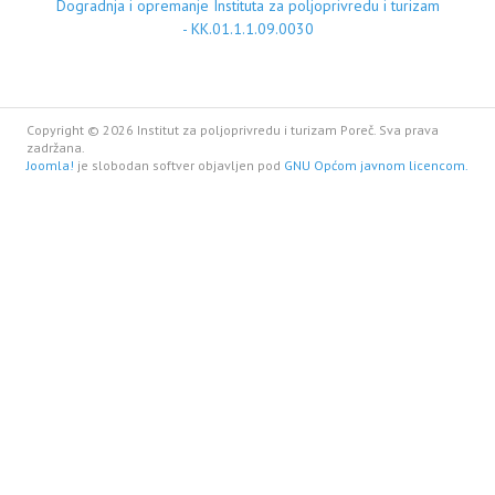
Dogradnja i opremanje Instituta za poljoprivredu i turizam
- KK.01.1.1.09.0030
Copyright © 2026 Institut za poljoprivredu i turizam Poreč. Sva prava
zadržana.
Joomla!
je slobodan softver objavljen pod
GNU Općom javnom licencom.