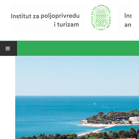
Open menu
Vijesti
Riječ ravnatelja
O Institutu
Povijest Instituta
Organizacija
Zavod za poljoprivredu i prehranu
Zavod za ekonomiku i razvoj poljoprivrede
Zavod za turizam
Pokusno poljoprivredno imanje
Zaposlenici
Euraxess