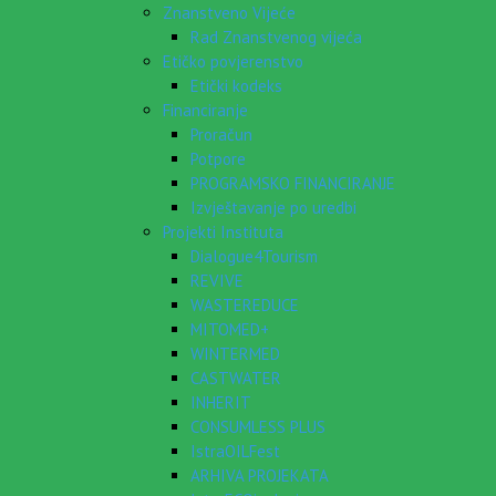
Znanstveno Vijeće
Rad Znanstvenog vijeća
Etičko povjerenstvo
Etički kodeks
Financiranje
Proračun
Potpore
PROGRAMSKO FINANCIRANJE
Izvještavanje po uredbi
Projekti Instituta
Dialogue4Tourism
REVIVE
WASTEREDUCE
MITOMED+
WINTERMED
CASTWATER
INHERIT
CONSUMLESS PLUS
IstraOILFest
ARHIVA PROJEKATA