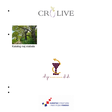
Katalog naj stabala