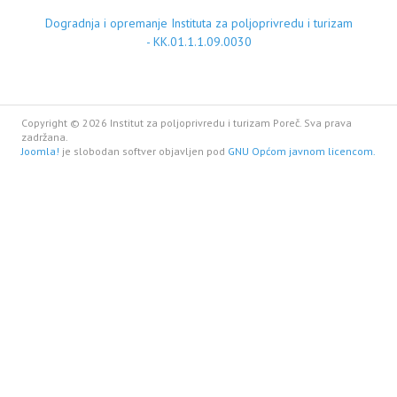
Dogradnja i opremanje Instituta za poljoprivredu i turizam
- KK.01.1.1.09.0030
Copyright © 2026 Institut za poljoprivredu i turizam Poreč. Sva prava
zadržana.
Joomla!
je slobodan softver objavljen pod
GNU Općom javnom licencom.