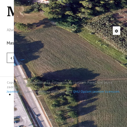
Masline i buhač
IstraOILFest
ARHIVA PROJEKATA
IstraECOinclusive
Izdavačka djelatnost
Ažurirano: 07 Kolovoz 2020
Izbor u znanstvena zvanja
Dokumenti
Masline + buhač
Statut
Strategija
CIP
Pret
Sljedeće
Pravo na pristup informacijama
Zaštita osobnih podataka
Godišnji izvještaj
Javna nabava
Copyright © 2026 Institut za poljoprivredu i turizam Poreč. Sva prava
Natječaji za radna mjesta
zadržana.
Joomla!
je slobodan softver objavljen pod
GNU Općom javnom licencom.
Zakonodavni okvir
Akti Instituta
Linkovi
Kontakt
webmail
Popularizacija znanosti