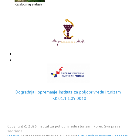
Katalog naj stabala
Dogradnja i opremanje Instituta za poljoprivredu i turizam
- KK.01.1.1.09.0030
Copyright © 2026 Institut za poljoprivredu i turizam Poreč. Sva prava
zadržana.
Joomla!
je slobodan softver objavljen pod
GNU Općom javnom licencom.