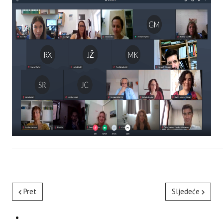
Pret
Sljedeće