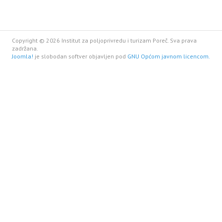
Copyright © 2026 Institut za poljoprivredu i turizam Poreč. Sva prava
zadržana.
Joomla!
je slobodan softver objavljen pod
GNU Općom javnom licencom.