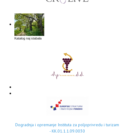
Katalog naj stabala
Dogradnja i opremanje Instituta za poljoprivredu i turizam
- KK.01.1.1.09.0030