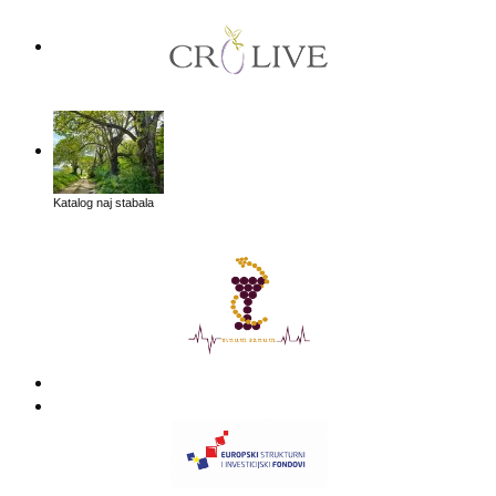
Katalog naj stabala