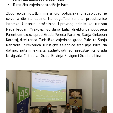
Turistička zajednica središnje Istre.
Zbog epidemioloških mjera dio potpisnika prisustvovao je
uživo, a dio na daljinu. Na događaju su bile predstavnice
Istarske županije, pročelnica Upravnog odjela za turizam
Nada Prodan Mraković, Gordana Lalić, direktorica poduzeća
Parentium d.o.o. ispred Grada Poreča-Parenzo, Sanja Cinkopan
Korotaj, direktorica Turističke zajednice grada Pule te Sanja
Kantaruti, direktorica Turističke zajednice središnje Istre. Na
daljinu, putem e-maila sudjelovali su predstavnici Grada
Novigrada-Cittanova, Grada Rovinja-Rovigno i Grada Labina.