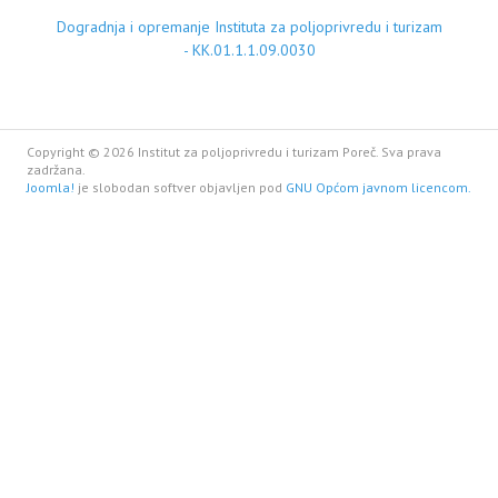
Dogradnja i opremanje Instituta za poljoprivredu i turizam
- KK.01.1.1.09.0030
Copyright © 2026 Institut za poljoprivredu i turizam Poreč. Sva prava
zadržana.
Joomla!
je slobodan softver objavljen pod
GNU Općom javnom licencom.