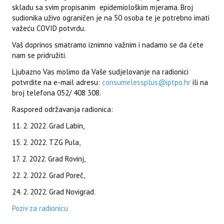
skladu sa svim propisanim epidemiološkim mjerama. Broj
sudionika uživo ograničen je na 50 osoba te je potrebno imati
važeću COVID potvrdu.
Vaš doprinos smatramo iznimno važnim i nadamo se da ćete
nam se pridružiti.
Ljubazno Vas molimo da Vaše sudjelovanje na radionici
potvrdite na e-mail adresu:
consumelessplus@iptpo.hr
ili na
broj telefona 052/ 408 308.
Raspored održavanja radionica:
11. 2. 2022. Grad Labin,
15. 2. 2022. TZG Pula,
17. 2. 2022. Grad Rovinj,
22. 2. 2022. Grad Poreč,
24. 2. 2022. Grad Novigrad.
Poziv za radionicu