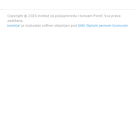
Copyright © 2026 Institut za poljoprivredu i turizam Poreč. Sva prava
zadržana.
Joomla!
je slobodan softver objavljen pod
GNU Općom javnom licencom.