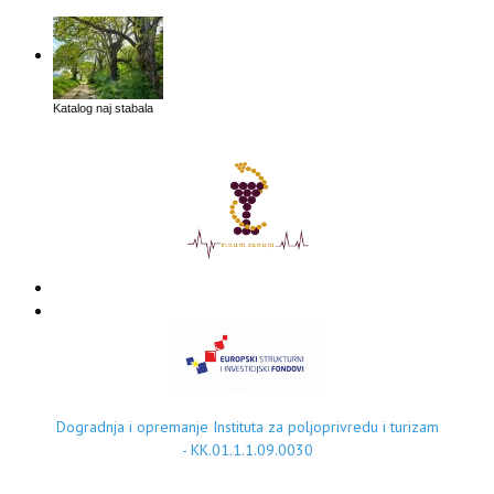
Katalog naj stabala
Dogradnja i opremanje Instituta za poljoprivredu i turizam
- KK.01.1.1.09.0030