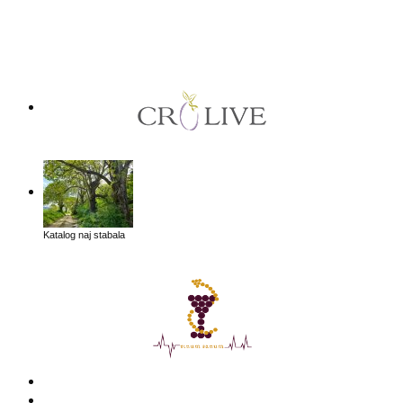
Katalog naj stabala