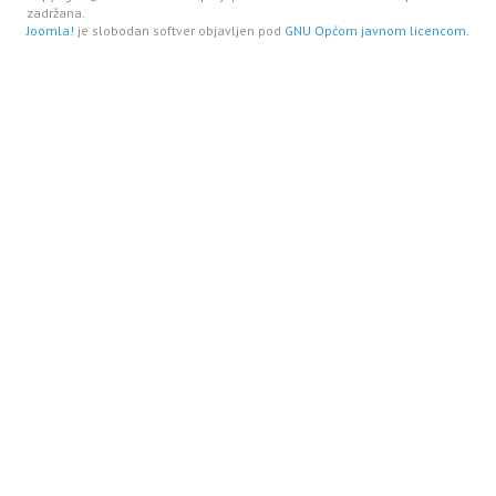
zadržana.
Joomla!
je slobodan softver objavljen pod
GNU Općom javnom licencom.