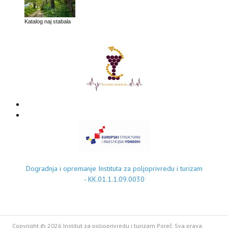
Katalog naj stabala
Dogradnja i opremanje Instituta za poljoprivredu i turizam
- KK.01.1.1.09.0030
Copyright © 2026 Institut za poljoprivredu i turizam Poreč. Sva prava