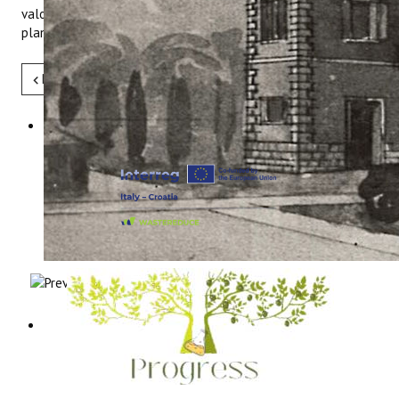
valorizacija i promotivne aktivnosti, upravljanje i strateško
planiranje te aktivnosti obrazovanja i podizanja svijesti.
Pret
Sljedeće