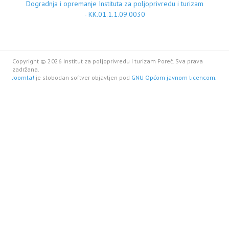
Dogradnja i opremanje Instituta za poljoprivredu i turizam
- KK.01.1.1.09.0030
Copyright © 2026 Institut za poljoprivredu i turizam Poreč. Sva prava
zadržana.
Joomla!
je slobodan softver objavljen pod
GNU Općom javnom licencom.