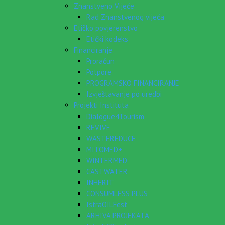
Znanstveno Vijeće
Rad Znanstvenog vijeća
Etičko povjerenstvo
Etički kodeks
Financiranje
Proračun
Potpore
PROGRAMSKO FINANCIRANJE
Izvještavanje po uredbi
Projekti Instituta
Dialogue4Tourism
REVIVE
WASTEREDUCE
MITOMED+
WINTERMED
CASTWATER
INHERIT
CONSUMLESS PLUS
IstraOILFest
ARHIVA PROJEKATA