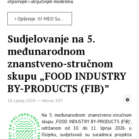
otpornijim i uključivijim modelima.
Opširnije: III MED Sustainable Tourism Convention, Barcelona
Sudjelovanje na 5.
međunarodnom
znanstveno-stručnom
skupu „FOOD INDUSTRY
BY-PRODUCTS (FIB)”
16 Lipanj 2026
Hitova: 305
Na 5. međunarodnom znanstveno-stručnom
skupu „FOOD INDUSTRY BY-PRODUCTS (FIB)”,
održanom od 10. do 11. lipnja 2026. u
Osijeku, sudjelovali su suradnica projekta