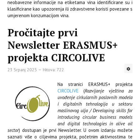
neobavezne informacije na etiketama vina identificirane su i
klasificirane kao upozorenja ili zdravstvene koristi povezane s
umjerenom konzumacijom vina.
Pročitajte prvi
Newsletter ERASMUS+
projekta CIRCOLIVE
23 Srpanj 2025
Hitova: 722
Na stranici ERASMUS+ projekta
CIRCOLIVE
(
Razvijanje vještina za
uvođenje cirkularnih poslovnih modela
i digitalnih tehnologija u sektoru
maslinovog ulja / Developing skills for
introducing circular business models
and digital technologies in olive oil
sector
) dostupan je prvi Newsletter. U ovom izdanju možete
saznati više o ciljevima projekta, početnim aktivnostima te