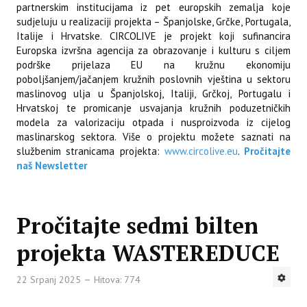
partnerskim institucijama iz pet europskih zemalja koje
sudjeluju u realizaciji projekta – Španjolske, Grčke, Portugala,
Italije i Hrvatske. CIRCOLIVE je projekt koji sufinancira
Europska izvršna agencija za obrazovanje i kulturu s ciljem
podrške prijelaza EU na kružnu ekonomiju
poboljšanjem/jačanjem kružnih poslovnih vještina u sektoru
maslinovog ulja u Španjolskoj, Italiji, Grčkoj, Portugalu i
Hrvatskoj te promicanje usvajanja kružnih poduzetničkih
modela za valorizaciju otpada i nusproizvoda iz cijelog
maslinarskog sektora. Više o projektu možete saznati na
službenim stranicama projekta:
www.circolive.eu
.
Pročitajte
naš Newsletter
Pročitajte sedmi bilten
projekta WASTEREDUCE
22 Srpanj 2025
Hitova: 774