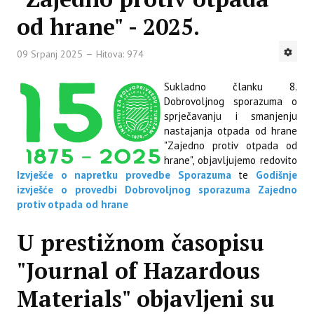
od hrane" - 2025.
09 Srpanj 2025
Hitova: 974
Sukladno članku 8.
Dobrovoljnog sporazuma o
sprječavanju i smanjenju
nastajanja otpada od hrane
"Zajedno protiv otpada od
hrane", objavljujemo redovito
Izvješće o napretku provedbe Sporazuma
te
Godišnje
izvješće o provedbi Dobrovoljnog sporazuma Zajedno
protiv otpada od hrane
U prestižnom časopisu
"Journal of Hazardous
Materials" objavljeni su