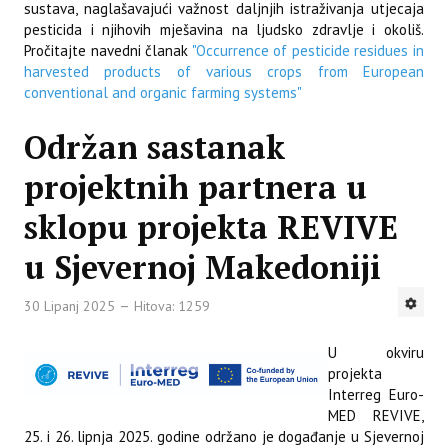
sustava, naglašavajući važnost daljnjih istraživanja utjecaja
pesticida i njihovih mješavina na ljudsko zdravlje i okoliš.
Pročitajte navedni članak
"Occurrence of pesticide residues in
harvested products of various crops from European
conventional and organic farming systems"
Održan sastanak
projektnih partnera u
sklopu projekta REVIVE
u Sjevernoj Makedoniji
30 Lipanj 2025
Hitova: 1259
U okviru
projekta
Interreg Euro-
MED REVIVE,
25. i 26. lipnja 2025. godine održano je događanje u Sjevernoj