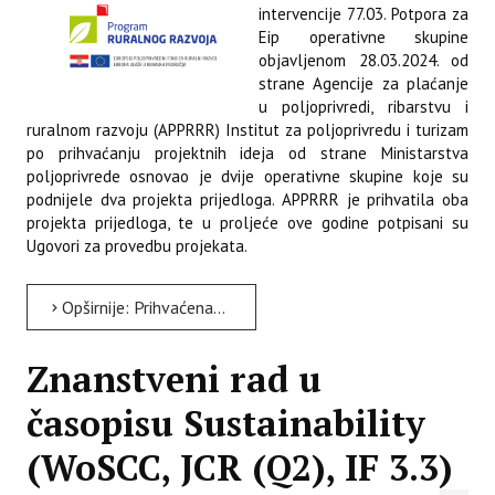
intervencije 77.03. Potpora za
Eip operativne skupine
objavljenom 28.03.2024. od
strane Agencije za plaćanje
u poljoprivredi, ribarstvu i
ruralnom razvoju (APPRRR) Institut za poljoprivredu i turizam
po prihvaćanju projektnih ideja od strane Ministarstva
poljoprivrede osnovao je dvije operativne skupine koje su
podnijele dva projekta prijedloga. APPRRR je prihvatila oba
projekta prijedloga, te u proljeće ove godine potpisani su
Ugovori za provedbu projekata.
Opširnije: Prihvaćena dva projekta Instituta za poljoprivredu i turizam putem intervencije 77.03 - Potpora za...
Znanstveni rad u
časopisu Sustainability
(WoSCC, JCR (Q2), IF 3.3)