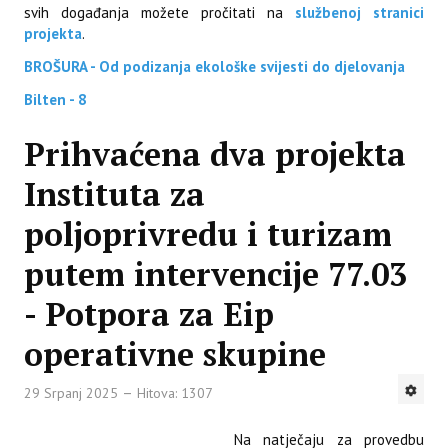
svih događanja možete pročitati na
službenoj stranici
projekta
.
BROŠURA - Od podizanja ekološke svijesti do djelovanja
Bilten - 8
Prihvaćena dva projekta
Instituta za
poljoprivredu i turizam
putem intervencije 77.03
- Potpora za Eip
operativne skupine
29 Srpanj 2025
Hitova: 1307
Na natječaju za provedbu