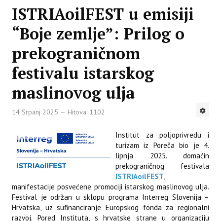
ISTRIAoilFEST u emisiji
“Boje zemlje”: Prilog o
prekograničnom
festivalu istarskog
maslinovog ulja
14 Srpanj 2025
Hitova: 1102
Institut za poljoprivredu i
turizam iz Poreča bio je 4.
lipnja 2025. domaćin
prekograničnog festivala
ISTRIAoilFEST
,
manifestacije posvećene promociji istarskog maslinovog ulja.
Festival je održan u sklopu programa Interreg Slovenija –
Hrvatska, uz sufinanciranje Europskog fonda za regionalni
razvoj. Pored Instituta, s hrvatske strane u organizaciju